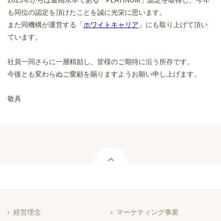
2023年からは最高水準である「PLATINUM」認定を取得し、今年
も同位の認定を頂けたことを誠に光栄に思います。
また同機構が運営する「
ホワイトキャリア
」にも取り上げて頂い
ています。
社員一同さらに一層精励し、皆様のご期待に沿う所存です。
今後とも変わらぬご愛顧を賜りますようお願い申し上げます。
敬具

経営理念
マーケティング事業